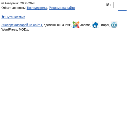
© Академик, 2000-2026
18+
Обратная связь:
Техподдержка
,
Реклама на сайте
👣 Путешествия
Экспорт словарей на сайты
, сделанные на PHP,
Joomla,
Drupal,
WordPress, MODx.