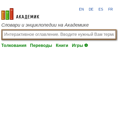
EN
DE
ES
FR
academic.ru
Словари и энциклопедии на Академике
Толкования
Переводы
Книги
Игры ⚽